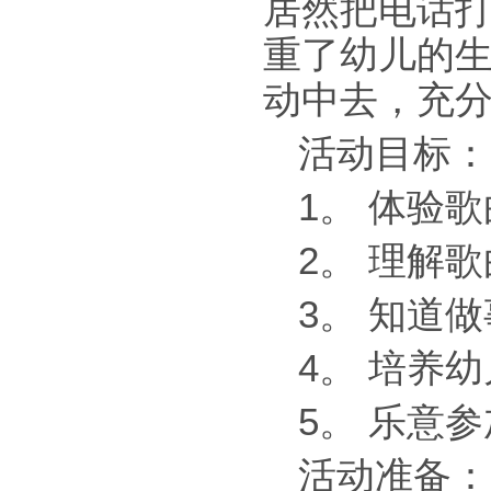
居然把电话
重了幼儿的
动中去，充
活动目标：
1。 体验
2。 理解
3。 知道
4。 培养
5。 乐意
活动准备：