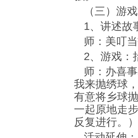
（三）游戏
1、讲述故
师：美叮当
2、游戏：
师：办喜事
我来抛绣球
有意将乡球
一起原地走步
反复进行。
活动延伸：