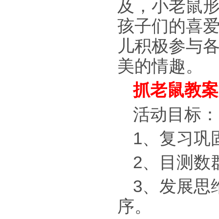
及，小老鼠
孩子们的喜
儿积极参与
美的情趣。
抓老鼠教案
活动目标：
1、复习巩
2、目测数
3、发展思
序。