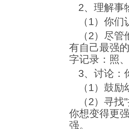
2、理解事
（1）你们
（2）尽管
有自己最强的
字记录：照、
3、讨论：
（1）鼓励
（2）寻找
你想变得更
强。