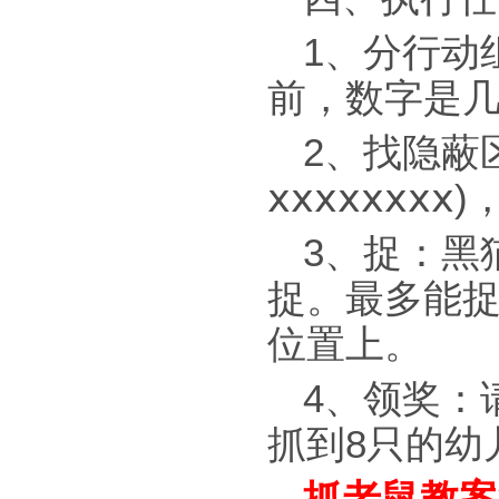
1、分行动
前，数字是
2、找隐蔽
ⅹⅹⅹⅹⅹⅹⅹ
3、捉：黑
捉。最多能捉
位置上。
4、领奖：
抓到8只的幼