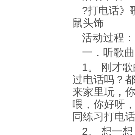
?打电话》
鼠头饰
活动过程：
一．听歌曲
1。 刚才
过电话吗？
来家里玩，
喂，你好呀
同练习打电
2。 想一