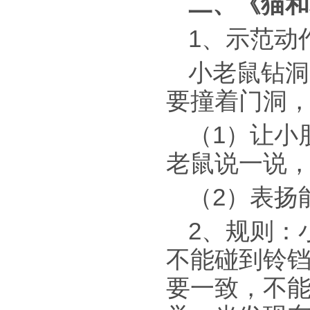
二、《猫和
1、示范动
小老鼠钻洞
要撞着门洞
（1）让小
老鼠说一说
（2）表扬
2、规则：
不能碰到铃
要一致，不