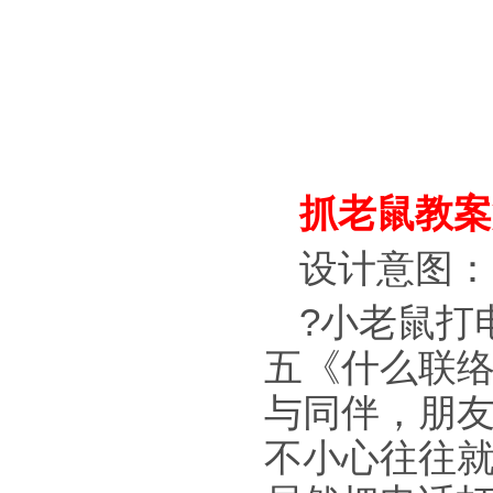
抓老鼠教案
设计意图：
?小老鼠打
五《什么联
与同伴，朋
不小心往往