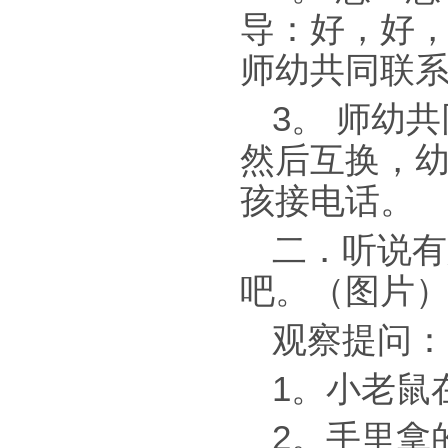
导：好，好，
师幼共同联
3。 师幼
然后互换，
孩接电话。
二．听说有
吧。（图片
观察提问：
1。小老鼠
2。手里拿