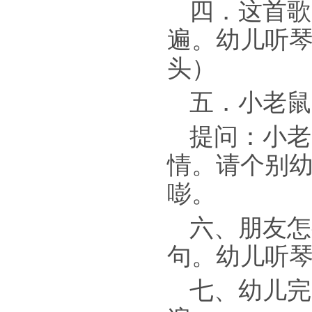
四．这首歌
遍。幼儿听
头）
五．小老鼠
提问：小老
情。请个别
嘭。
六、朋友怎
句。幼儿听
七、幼儿完