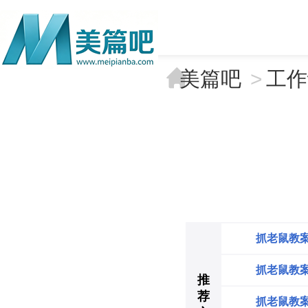
美篇吧
>
工作
抓老鼠教案
抓老鼠教
推
荐
抓老鼠教