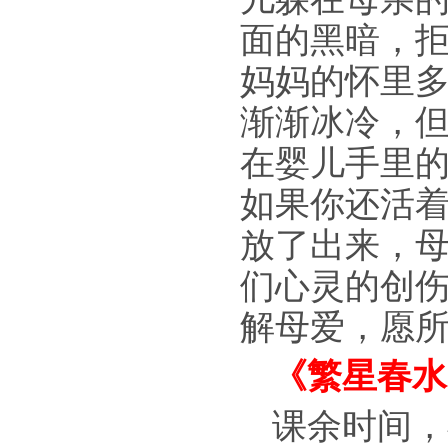
面的黑暗，拒
妈妈的怀里
渐渐冰冷，
在婴儿手里
如果你还活
放了出来，
们心灵的创
解母爱，愿
《繁星春水
课余时间，