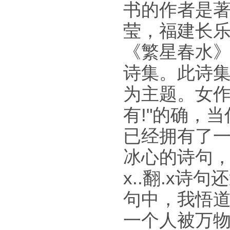
书的作者是
莹，福建长
《繁星春水
诗集。此诗
为主题。女作
有!"的确，
已经拥有了
冰心的诗句，是
x..翻.x
句中，我悟道
一个人被万物