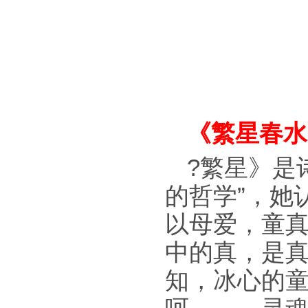
《繁星春水
?繁星》是
的哲学”，她
以母爱，童真
中的真，是真
知，冰心的童