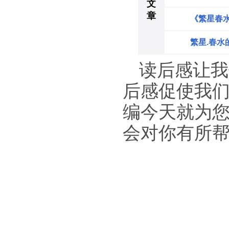
文
章
《繁星春
繁星.春水
读后感让我
后感促使我
编今天就为您
会对你有所