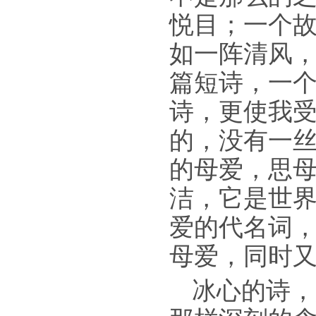
悦目；一个
如一阵清风，
篇短诗，一
诗，更使我
的，没有一
的母爱，思
洁，它是世
爱的代名词
母爱，同时
冰心的诗，