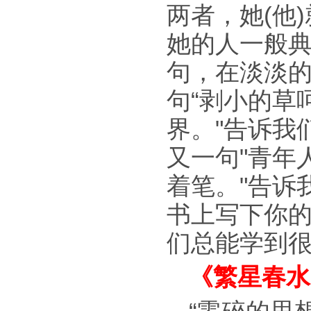
两者，她(他
她的人一般
句，在淡淡的
句“剥小的草
界。"告诉我
又一句"青年
着笔。"告诉
书上写下你
们总能学到
《繁星春水