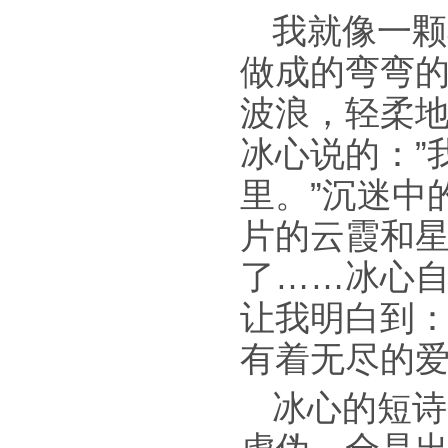
我就像一颗
做成的弯弯
波浪，轻柔
冰心说的：”
里。”沉迷中
片的云霞和
了……冰心
让我明白到
有着无尽的
冰心的短诗