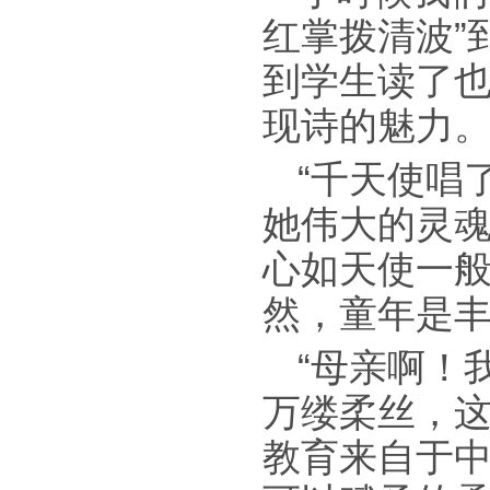
红掌拨清波”
到学生读了
现诗的魅力
“千天使唱
她伟大的灵魂
心如天使一
然，童年是
“母亲啊！
万缕柔丝，这
教育来自于