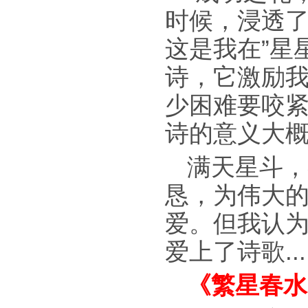
时候，浸透了
这是我在”星
诗，它激励我
少困难要咬
诗的意义大
满天星斗，
恳，为伟大
爱。但我认
爱上了诗歌....
《繁星春水