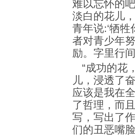
难以忘怀的吧!
淡白的花儿，
青年说:‘牺
者对青少年
励。字里行
“成功的花
儿，浸透了奋
应该是我在全
了哲理，而
写，写出了
们的丑恶嘴