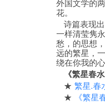
外国文学的
花。
诗篇表现出
一样清莹隽
愁，的思想
远的繁星，
绕在你我的
《繁星春水
★
繁星.春
★
《繁星