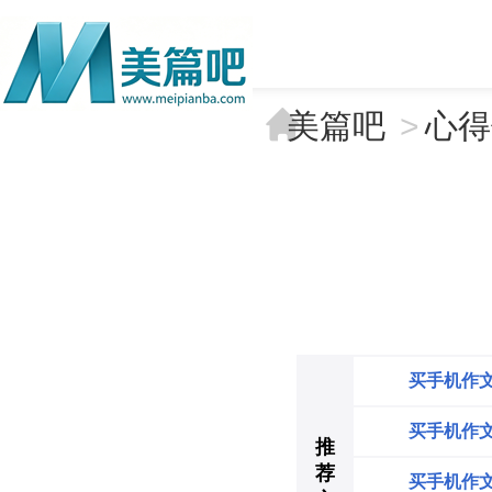
美篇吧
>
心得
买手机作文
买手机作
推
荐
买手机作