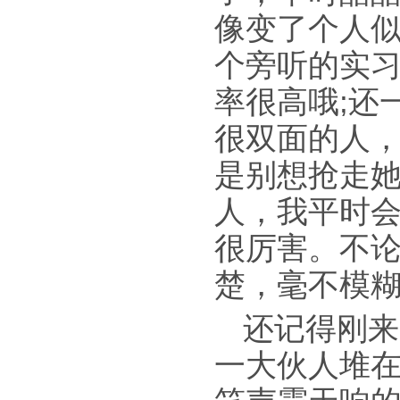
像变了个人
个旁听的实
率很高哦;还
很双面的人
是别想抢走她
人，我平时
很厉害。不
楚，毫不模
还记得刚来
一大伙人堆