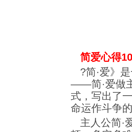
简爱心得10
?简·爱》
——简·爱做
式，写出了
命运作斗争
主人公简·