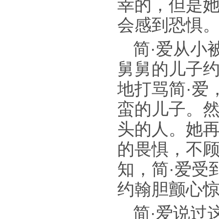
幸的，但是
会感到恐惧
简·爱从小
舅舅的儿子
地打骂简·爱
蛮的儿子。然
头的人。她
的畏惧，不
知，简·爱受
约翰胆颤心
简·爱说过