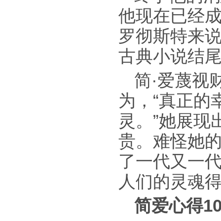
他现在已经
罗彻斯特来
古典小说结
简·爱蔑视
为，“真正的
灵。”她展现
贵。难怪她
了一代又一
人们的灵魂
简爱心得1