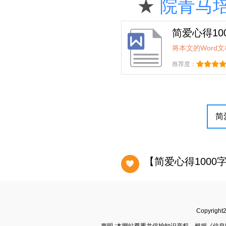
★
院青马培
简爱心得10
将本文的Word
推荐度：
【简爱心得1000
Copyrigh