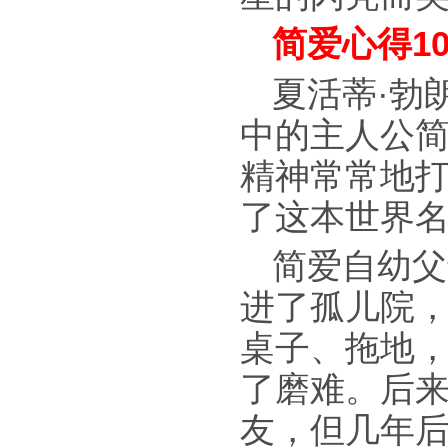
简爱心得10
夏活蒂·勃
中的主人公简
精神常常地
了这本世界
简爱自幼父
进了孤儿院，
桌子、拖地，
了磨难。后
友，但几年后