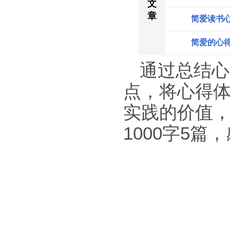
文
章
简爱读书心
简爱的心得
通过总结心
点，将心得
实践的价值
1000字5篇