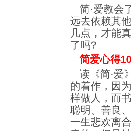
简·爱教会
远去依赖其
几点，才能
了吗?
简爱心得10
读《简·爱
的着作，因
样做人，而书
聪明、善良、
一生悲欢离