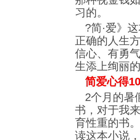
习的。
?简·爱》
正确的人生
信心、有勇
生添上绚丽
简爱心得10
2个月的暑
书，对于我
育性重的书
读这本小说