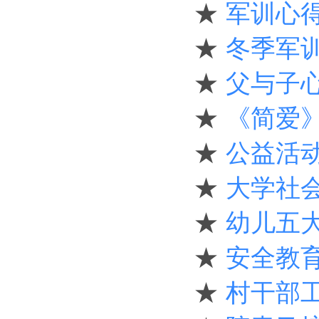
★
军训心得
★
冬季军训
★
父与子心
★
《简爱》
★
公益活动
★
大学社会
★
幼儿五大
★
安全教育
★
村干部工