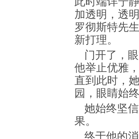
此时端详宁
加透明，透
罗彻斯特先
新打理。
门开了，眼
他举止优雅
直到此时，
园，眼睛始
她始终坚信
果。
终于他的消