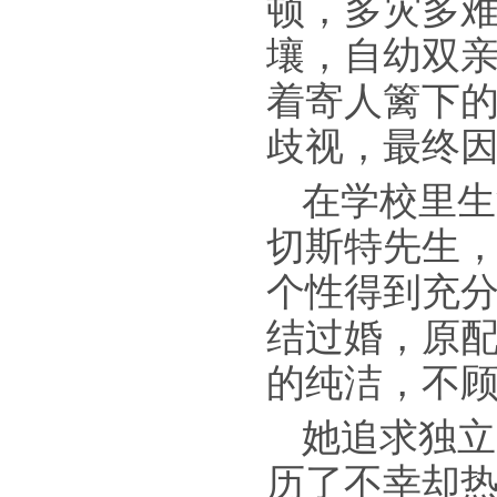
顿，多灾多
壤，自幼双
着寄人篱下
歧视，最终因
在学校里生
切斯特先生，
个性得到充
结过婚，原
的纯洁，不
她追求独立
历了不幸却