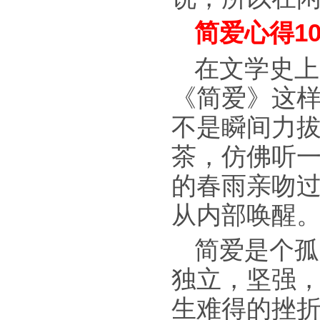
简爱心得10
在文学史上
《简爱》这
不是瞬间力
茶，仿佛听
的春雨亲吻
从内部唤醒
简爱是个孤
独立，坚强
生难得的挫