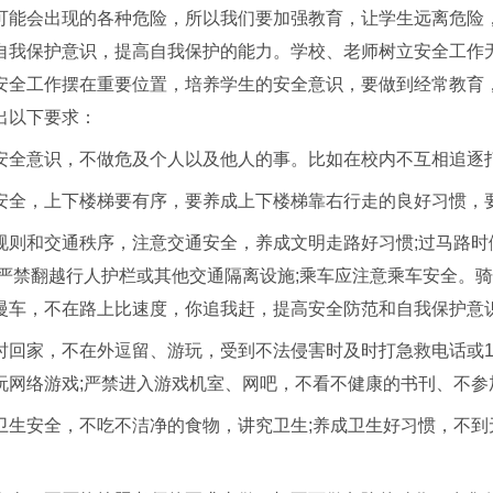
可能会出现的各种危险，所以我们要加强教育，让学生远离危险
自我保护意识，提高自我保护的能力。学校、老师树立安全工作
安全工作摆在重要位置，培养学生的安全意识，要做到经常教育
出以下要求：
安全意识，不做危及个人以及他人的事。比如在校内不互相追逐
安全，上下楼梯要有序，要养成上下楼梯靠右行走的良好习惯，
规则和交通秩序，注意交通安全，养成文明走路好习惯;过马路
;严禁翻越行人护栏或其他交通隔离设施;乘车应注意乘车安全。
慢车，不在路上比速度，你追我赶，提高安全防范和自我保护意
时回家，不在外逗留、游玩，受到不法侵害时及时打急救电话或1
玩网络游戏;严禁进入游戏机室、网吧，不看不健康的书刊、不参
卫生安全，不吃不洁净的食物，讲究卫生;养成卫生好习惯，不