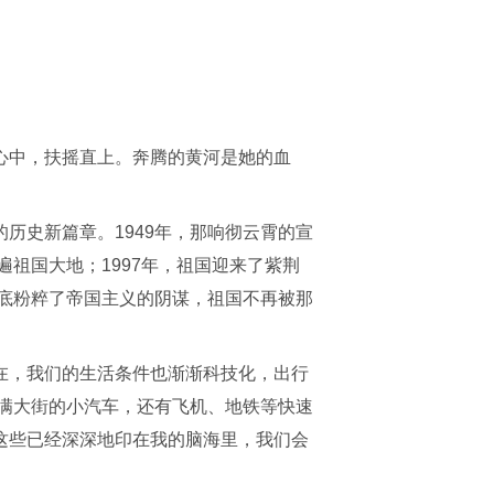
心中，扶摇直上。奔腾的黄河是她的血
历史新篇章。1949年，那响彻云霄的宣
遍祖国大地；1997年，祖国迎来了紫荆
彻底粉粹了帝国主义的阴谋，祖国不再被那
在，我们的生活条件也渐渐科技化，出行
满大街的小汽车，还有飞机、地铁等快速
这些已经深深地印在我的脑海里，我们会