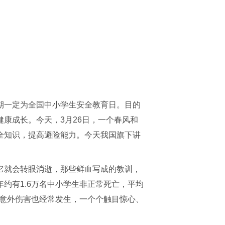
期一定为全国中小学生安全教育日。目的
康成长。今天，3月26日，一个春风和
全知识，提高避险能力。今天我国旗下讲
它就会转眼消逝，那些鲜血写成的教训，
约有1.6万名中小学生非正常死亡，平均
和意外伤害也经常发生，一个个触目惊心、
。