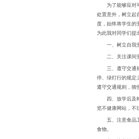
为了能够应对
处置意外，树立起
度，始终将学生的
为此我对同学们提
一、树立自我
二、关注课间
三、遵守交通
停、绿灯行的规定
遵守交通规则，骑
四、放学后及
览不健康网站，不
五、注意食品
食物。