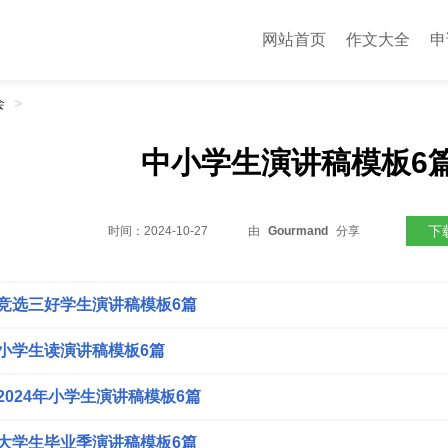
网站首页
作文大全
申
会
>
中小学生演讲稿模板6
下
时间：
2024-10-27
由
Gourmand
分享
竞选三好学生演讲稿模板6篇
小学生读演讲稿模板6篇
2024年小学生演讲稿模板6篇
大学生毕业季演讲稿模板6篇