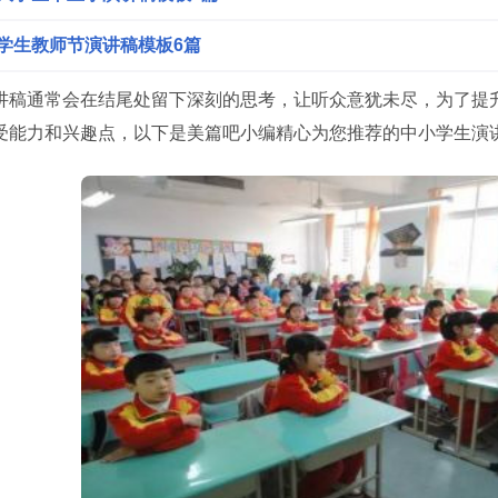
学生教师节演讲稿模板6篇
讲稿通常会在结尾处留下深刻的思考，让听众意犹未尽，为了提
受能力和兴趣点，以下是美篇吧小编精心为您推荐的中小学生演