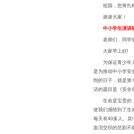
祖国，您将扎
谢谢大家！
中小学生演讲
老师们、同学
大家早上好!
为保证青少年
是为推动中小学安
煦的日子，就是第
话的题目是《安全
生命是宝贵的
使我们感悟到了生
每天有40多人。
血泪交织的悲剧不