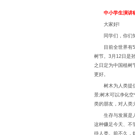
中小学生演讲
大家好!
同学们，你们知
目前全世界有
树节。3月12日是
之日定为中国植树
更好。
树木为人类提
景;树木可以净化
类的朋友，对人类
生存与发展是
这种赚足今天、不
待人类。前不久，