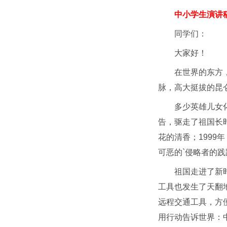
中小学生演讲
同学们：
大家好！
在世界的东方
脉，高大挺拔的昆
多少英雄儿女
告，驱走了祖国长时
花的清香；199
可恶的`侵略者的践
祖国走进了新
工具也发生了天翻
远程交通工具，方
用行动告诉世界：