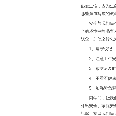
热爱生命，因为生
那些鲜血写成的教
安全与我们每
全的环境中教书育
观念，并使之转化
1、遵守校纪
2、注意卫生
3、放学后及
4、不看不健
5、加强紧急
同学们，让我
外出安全、家庭安
祝愿，祝愿我们每