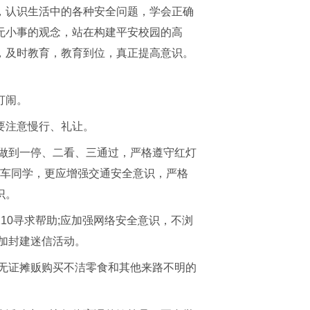
，认识生活中的各种安全问题，学会正确
无小事的观念，站在构建平安校园的高
，及时教育，教育到位，真正提高意识。
打闹。
要注意慢行、礼让。
时做到一停、二看、三通过，严格遵守红灯
骑车同学，更应增强交通安全意识，严格
识。
10寻求帮助;应加强网络安全意识，不浏
加封建迷信活动。
到无证摊贩购买不洁零食和其他来路不明的