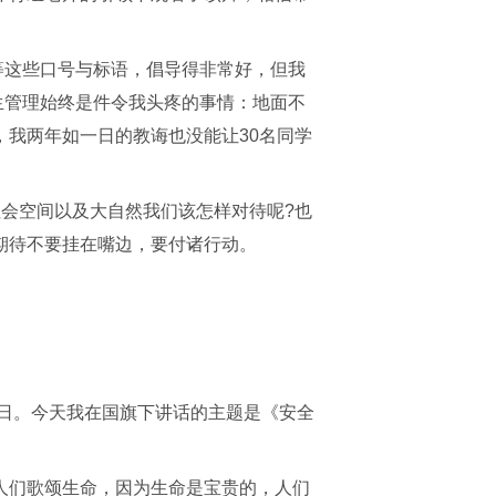
等这些口号与标语，倡导得非常好，但我
生管理始终是件令我头疼的事情：地面不
我两年如一日的教诲也没能让30名同学
会空间以及大自然我们该怎样对待呢?也
期待不要挂在嘴边，要付诸行动。
育日。今天我在国旗下讲话的主题是《安全
人们歌颂生命，因为生命是宝贵的，人们