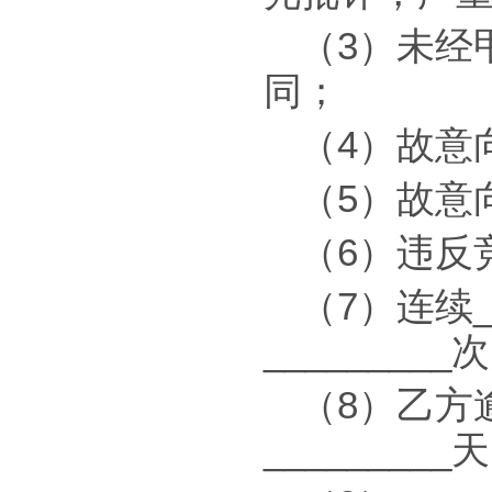
（3）未经
同；
（4）故意
（5）故意
（6）违反
（7）连续_
_______
（8）乙方
_______