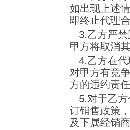
如出现上述
即终止代理
3.乙方严
甲方将取消
4.乙方在
对甲方有竞
方的违约责
5.对于乙
订销售政策
及下属经销