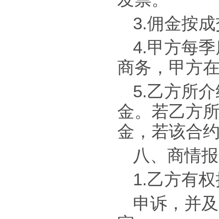
3.佣金按
4.甲方每
商务，甲方在
5.乙方所
金。若乙方
金，若该合
八、商情报
1.乙方有
申诉，并及