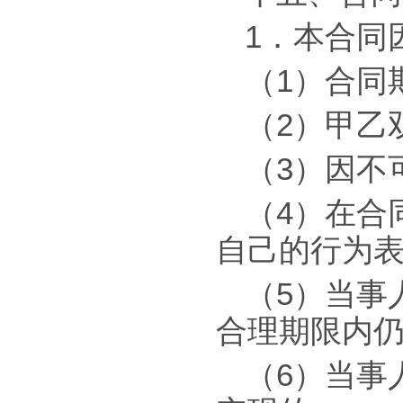
1．本合同
（1）合同
（2）甲乙
（3）因不
（4）在合
自己的行为
（5）当事
合理期限内
（6）当事