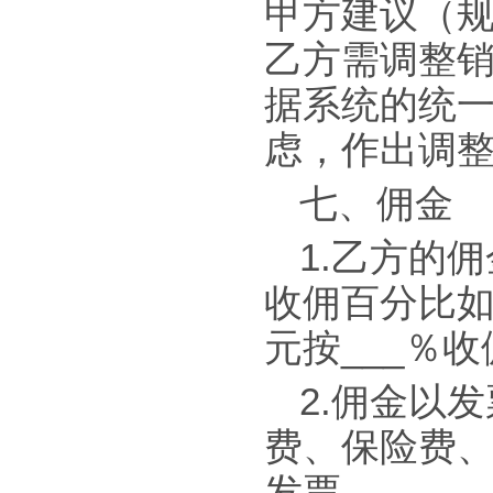
甲方建议（
乙方需调整
据系统的统
虑，作出调
七、佣金
1.乙方的
收佣百分比如下：
元按___％收
2.佣金以
费、保险费
发票。