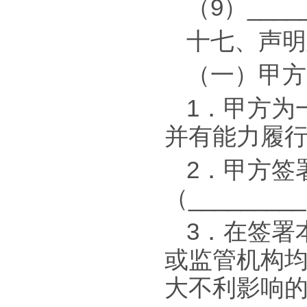
（9）____
十七、声明
（一）甲方
1．甲方为
并有能力履
2．甲方签
（______
3．在签署
或监管机构
大不利影响