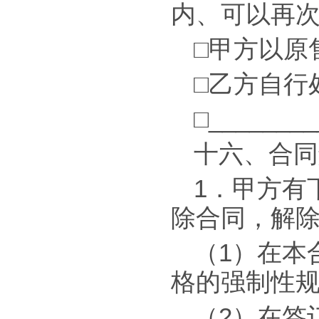
内、可以再
□甲方以原
□乙方自行
□_______
十六、合同
1．甲方有
除合同，解
（1）在本
格的强制性
（2）在签