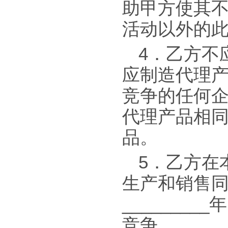
助甲方使其
活动以外的
4．乙方不
应制造代理
竞争的任何
代理产品相
品。
5．乙方在本
生产和销售
______
竞争。