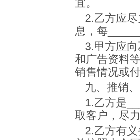
宜。
2.乙方应
息，每____
3.甲方应
和广告资料
销售情况或
九、推销、
1.乙方是_
取客户，尽
2.乙方有