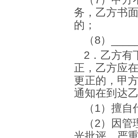
务，乙方书面
的；
（8）____
2．乙方有
正，乙方应在
更正的，甲
通知在到达
（1）擅自
（2）因管
光批评，严