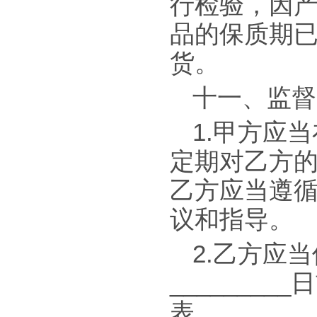
行检验，因
品的保质期
货。
十一、监督
1.甲方应
定期对乙方
乙方应当遵
议和指导。
2.乙方应
______
表。