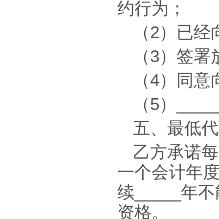
约行为；
（2）已经
（3）签署
（4）同意向
（5）____
五、最低代
乙方承诺每
一个会计年度
续_____
资格。