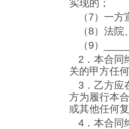
实现的；
（7）一方
（8）法院
（9）____
2．本合同
关的甲方任
3．乙方应在
方为履行本
或其他任何
4．本合同