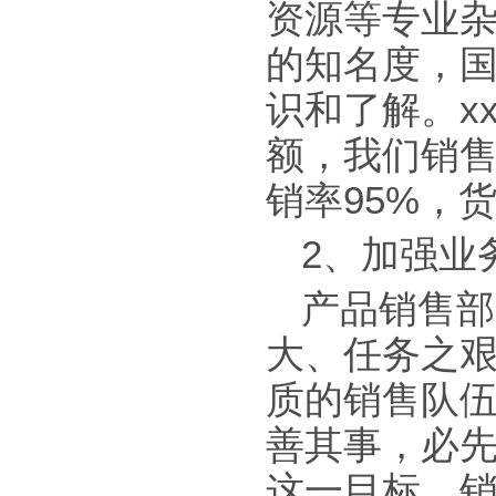
资源等专业
的知名度，
识和了解。x
额，我们销售
销率95%，
2、加强业
产品销售部
大、任务之
质的销售队伍
善其事，必先
这一目标，