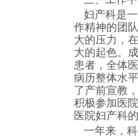
妇产科是一
作精神的团
大的压力，
大的起色。
患者，全体
病历整体水
了产前宣教
积极参加医院
医院妇产科
一年来，科