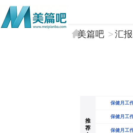
美篇吧
>
汇报
保健月工
保健月工
推
荐
保健月工