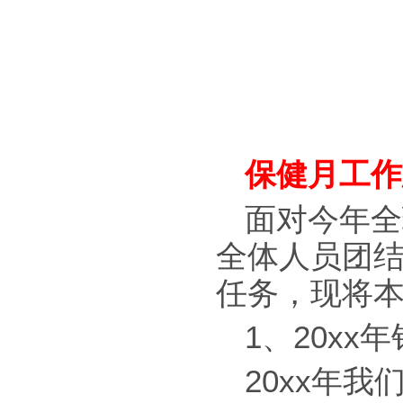
保健月工作
面对今年全
全体人员团
任务，现将
1、20xx
20xx年