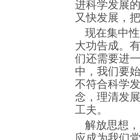
进科学发展
又快发展，
现在集中性
大功告成。
们还需要进
中，我们要
不符合科学
念，理清发
工夫。
解放思想，
应成为我们