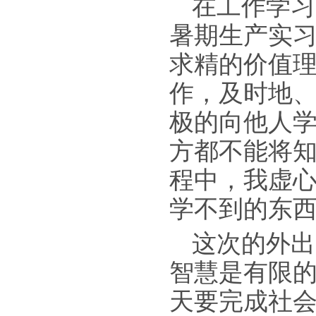
在工作学习
暑期生产实
求精的价值
作，及时地
极的向他人
方都不能将
程中，我虚
学不到的东
这次的外出
智慧是有限
天要完成社