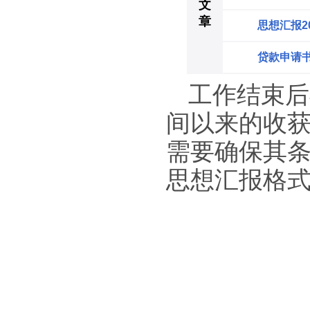
文
章
思想汇报2
贷款申请
工作结束后
间以来的收
需要确保其条
思想汇报格式