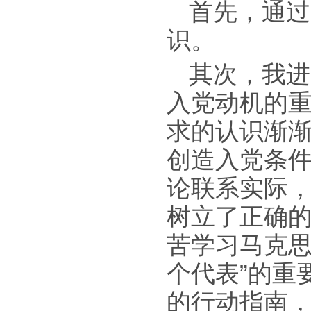
首先，通过
识。
其次，我进
入党动机的
求的认识渐
创造入党条
论联系实际
树立了正确
苦学习马克思
个代表”的重
的行动指南