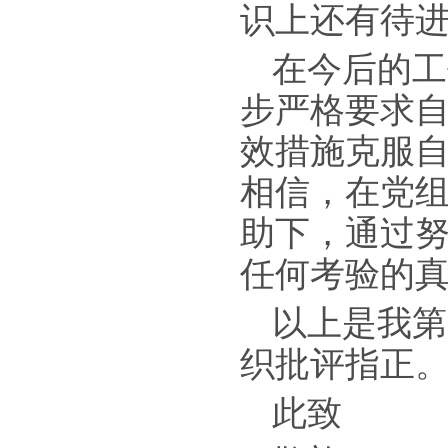
识上还有待
在今后的工
步严格要求
效措施克服
相信，在党
助下，通过
任何考验的
以上是我第
织批评指正
此致