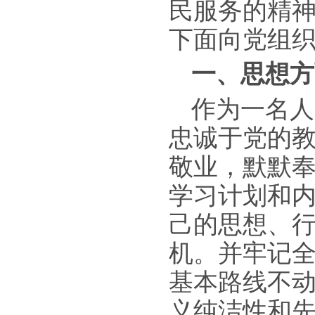
民服务的精
下面向党组
一、思想方
作为一名人
忠诚于党的
敬业，默默
学习计划和
己的思想、
机。并牢记
基本路线不
义纯洁性和