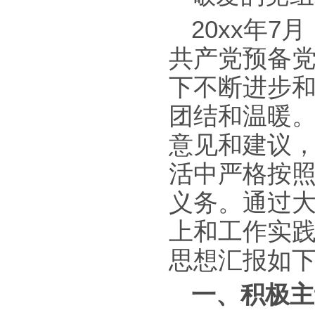
20xx年
共产党预备
下不断进步
团结和温暖
意见和建议
活中严格按
义务。通过
上和工作实
思想汇报如
一、积极主