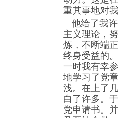
重其事地对
他给了我许
主义理论，
炼，不断端
终身受益的
一时我有幸
地学习了党
浅。在上了
白了许多。
党申请书。