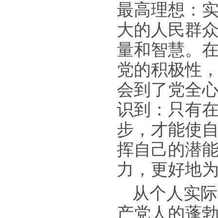
最高理想：
大的人民群
量和智慧。
党的积极性
会到了党全
识到：只有
步，才能使
挥自己的潜
力，更好地
从个人实际
产党人的蓬