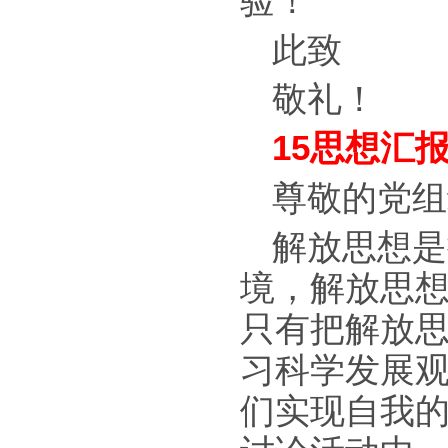
验！
此致
敬礼！
15思想汇
尊敬的党组
解放思想是
境，解放思
只有把解放
习科学发展
们实现自我