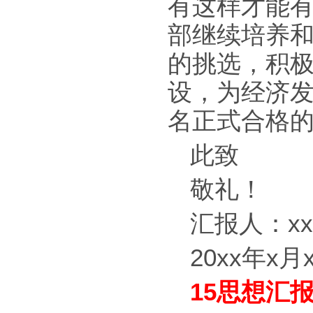
有这样才能
部继续培养
的挑选，积
设，为经济
名正式合格
此致
敬礼！
汇报人：xx
20xx年x月
15思想汇