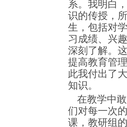
系。我明白
识的传授，
生，包括对
习成绩、兴
深刻了解。
提高教育管
此我付出了
知识。
在教学中敢
们对每一次
课，教研组