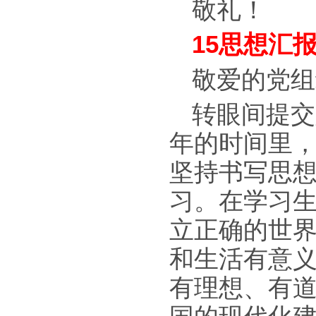
敬礼！
15思想汇
敬爱的党组
转眼间提交
年的时间里
坚持书写思
习。在学习
立正确的世
和生活有意
有理想、有