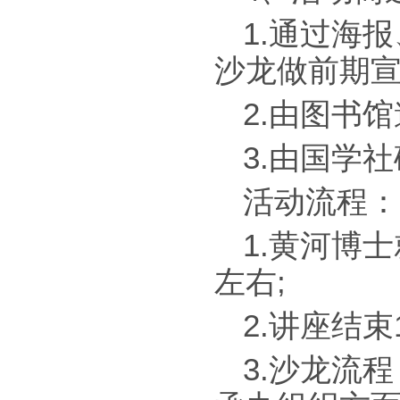
1.通过海
沙龙做前期宣
2.由图书
3.由国学
活动流程：
1.黄河博
左右;
2.讲座结束
3.沙龙流