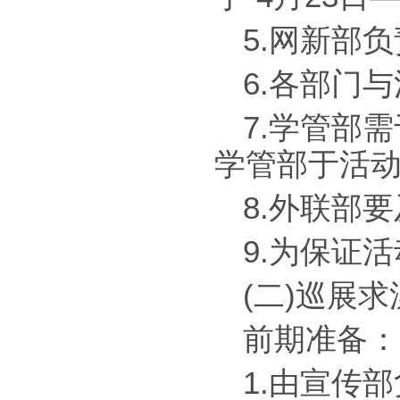
5.网新部
6.各部门
7.学管部
学管部于活动
8.外联部
9.为保证
(二)巡展求
前期准备：
1.由宣传