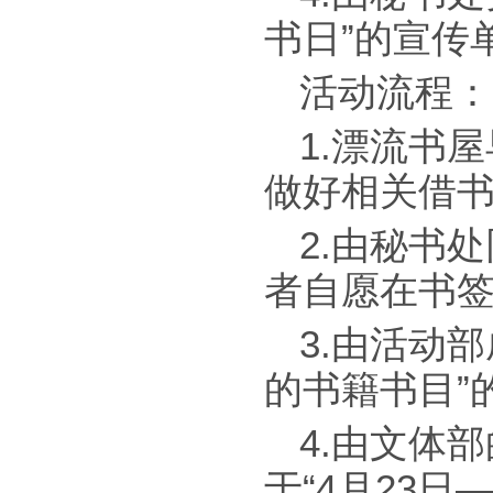
书日”的宣传
活动流程：
1.漂流书
做好相关借书
2.由秘书
者自愿在书签
3.由活动
的书籍书目”
4.由文体
于“4月23日