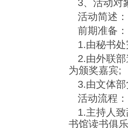
3、活动对
活动简述：
前期准备：
1.由秘书
2.由外联
为颁奖嘉宾;
3.由文体
活动流程：
1.主持人
书馆读书俱乐