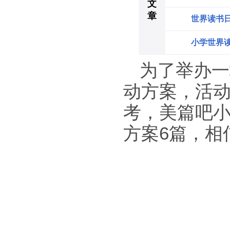
文
章
世界读书
小学世界
为了举办一
动方案，活
考，美篇吧
方案6篇，相