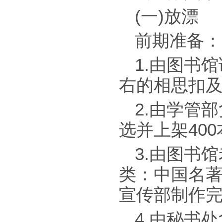
(一)放漂
前期准备：
1.由图书
右的相思扣及
2.由学管
选并上架400
3.由图书
类：中国名
宣传部制作完
4.由秘书