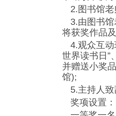
2.图书馆
3.由图书
将获奖作品及
4.观众互
世界读书日”
并赠送小奖
馆);
5.主持人
奖项设置：
一等奖一名