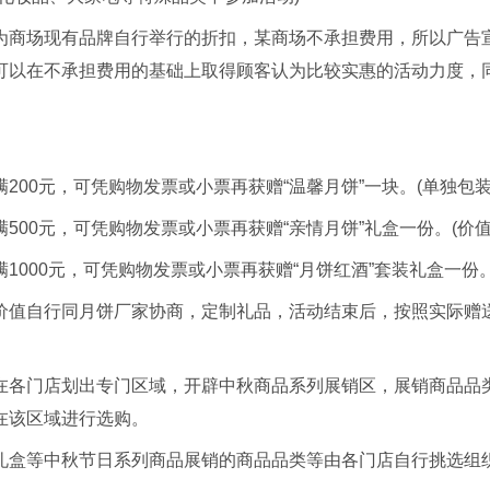
为商场现有品牌自行举行的折扣，某商场不承担费用，所以广告宣
可以在不承担费用的基础上取得顾客认为比较实惠的活动力度，
。
：
200元，可凭购物发票或小票再获赠“温馨月饼”一块。(单独包装
500元，可凭购物发票或小票再获赠“亲情月饼”礼盒一份。(价值
1000元，可凭购物发票或小票再获赠“月饼红酒”套装礼盒一份。(
价值自行同月饼厂家协商，定制礼品，活动结束后，按照实际赠
在各门店划出专门区域，开辟中秋商品系列展销区，展销商品品
在该区域进行选购。
礼盒等中秋节日系列商品展销的商品品类等由各门店自行挑选组