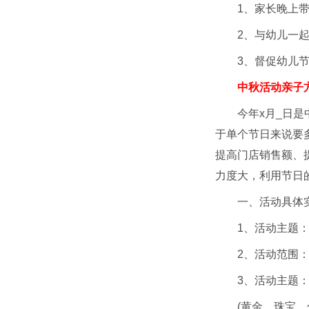
1、家长晚上
2、与幼儿一
3、督促幼儿
中秋活动亲子
今年x月_日
于单个节日来说要
提高门店销售额、
力度大，利用节日
一、活动具体
1、活动主题
2、活动范围
3、活动主题
(黄金、珠宝