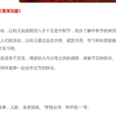
方案策划篇1
活动，让幼儿知道阴历八月十五是中秋节，初步了解中秋节的来
节人们的活动，让幼儿通过品尝月饼、观赏月亮、学习和欣赏歌
文化习俗。
，促进亲子交流，增进幼儿与父母之间的感情，体验节日的快乐
与同伴老师一起合作过节的快乐。
故事、儿歌、各类游戏、“寄情台湾、和平统一”等。