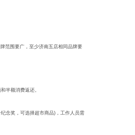
品牌范围要广，至少济南五店相同品牌要
额和半额消费返还。
个纪念奖，可选择超市商品)，工作人员需