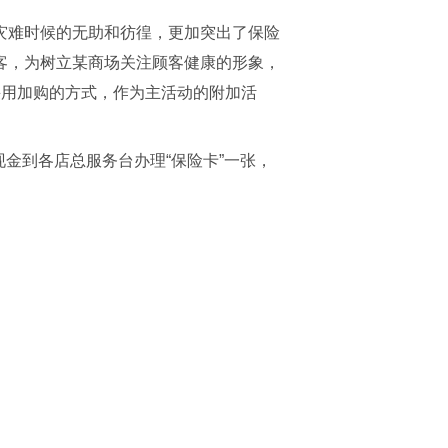
灾难时候的无助和彷徨，更加突出了保险
客，为树立某商场关注顾客健康的形象，
采用加购的方式，作为主活动的附加活
现金到各店总服务台办理“保险卡”一张，