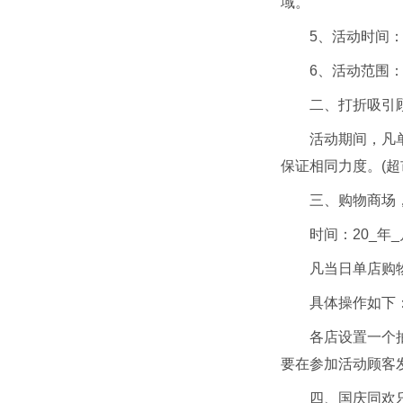
域。
5、活动时间：x
6、活动范围
二、打折吸引
活动期间，凡
保证相同力度。(
三、购物商场
时间：20_年_
凡当日单店购
具体操作如下
各店设置一个抽
要在参加活动顾客发
四、国庆同欢