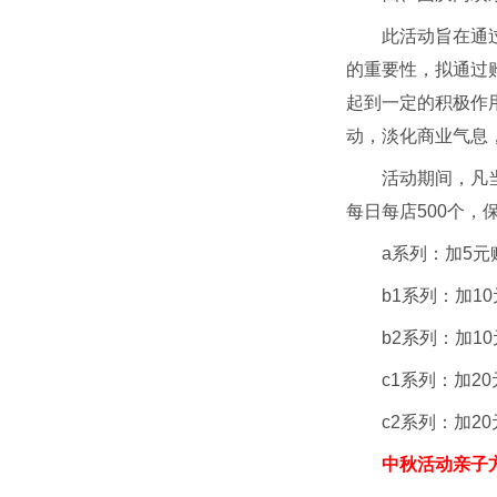
此活动旨在通
的重要性，拟通过
起到一定的积极作
动，淡化商业气息
活动期间，凡当
每日每店500个，
a系列：加5元
b1系列：加1
b2系列：加1
c1系列：加2
c2系列：加2
中秋活动亲子