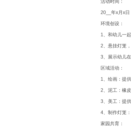
活动时间：
20__年x月x日
环境创设：
1、和幼儿一
2、悬挂灯笼
3、展示幼儿在
区域活动：
1、绘画：提
2、泥工：橡
3、美工：提
4、制作灯笼
家园共育：