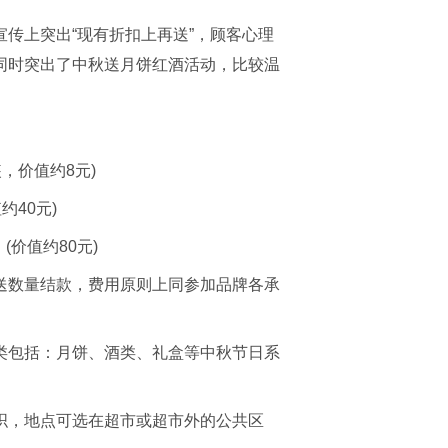
传上突出“现有折扣上再送”，顾客心理
同时突出了中秋送月饼红酒活动，比较温
，价值约8元)
约40元)
价值约80元)
送数量结款，费用原则上同参加品牌各承
类包括：月饼、酒类、礼盒等中秋节日系
织，地点可选在超市或超市外的公共区