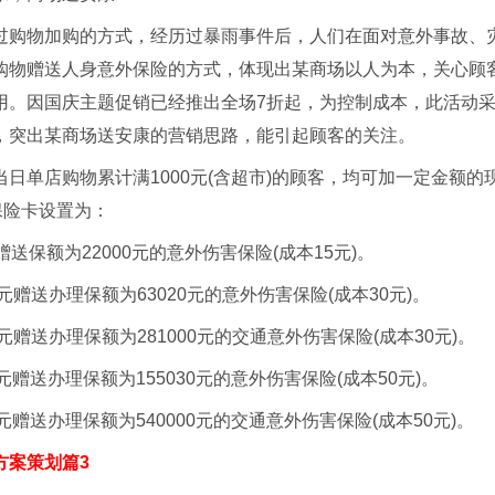
过购物加购的方式，经历过暴雨事件后，人们在面对意外事故、
购物赠送人身意外保险的方式，体现出某商场以人为本，关心顾
用。因国庆主题促销已经推出全场7折起，为控制成本，此活动
，突出某商场送安康的营销思路，能引起顾客的关注。
日单店购物累计满1000元(含超市)的顾客，均可加一定金额的
保险卡设置为：
赠送保额为22000元的意外伤害保险(成本15元)。
0元赠送办理保额为63020元的意外伤害保险(成本30元)。
0元赠送办理保额为281000元的交通意外伤害保险(成本30元)。
0元赠送办理保额为155030元的意外伤害保险(成本50元)。
0元赠送办理保额为540000元的交通意外伤害保险(成本50元)。
方案策划篇3