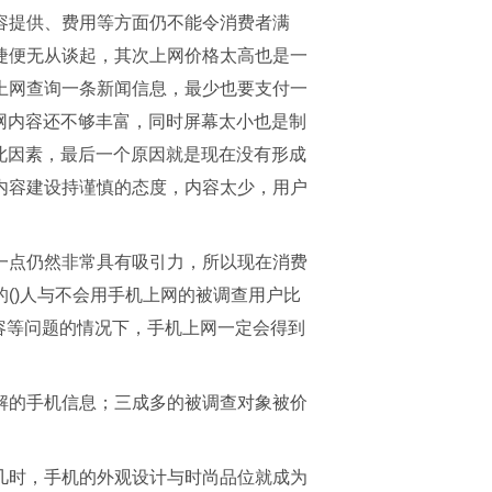
容提供、费用等方面仍不能令消费者满
捷便无从谈起，其次上网价格太高也是一
上网查询一条新闻信息，最少也要支付一
联网内容还不够丰富，同时屏幕太小也是制
择此因素，最后一个原因就是现在没有形成
内容建设持谨慎的态度，内容太少，用户
一点仍然非常具有吸引力，所以现在消费
()人与不会用手机上网的被调查用户比
内容等问题的情况下，手机上网一定会得到
解的手机信息；三成多的被调查对象被价
几时，手机的外观设计与时尚品位就成为