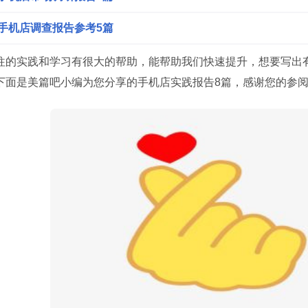
手机店调查报告参考5篇
往的实践和学习有很大的帮助，能帮助我们快速提升，想要写出
下面是美篇吧小编为您分享的手机店实践报告8篇，感谢您的参