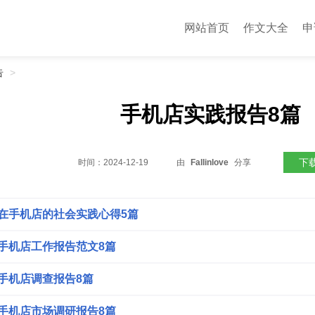
网站首页
作文大全
申
告
>
手机店实践报告8篇
下
时间：
2024-12-19
由
Fallinlove
分享
在手机店的社会实践心得5篇
手机店工作报告范文8篇
手机店调查报告8篇
手机店市场调研报告8篇