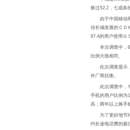
换过52.2，七
由于中国移动
信长城发展的ＣＤ
97.4的用户使用
本次调查中，6
比例大致相符。
此次调查显示
外厂商抗衡。
此次调查中，
手机的用户比例为1
高；两年以上换手机
为了更好地节
约长途电话费的最佳