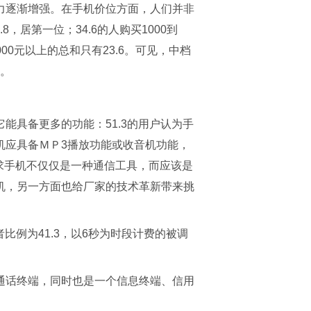
力逐渐增强。在手机价位方面，人们并非
，居第一位；34.6的人购买1000到
00元以上的总和只有23.6。可见，中档
位。
能具备更多的功能：51.3的用户认为手
手机应具备ＭＰ3播放功能或收音机功能，
要求手机不仅仅是一种通信工具，而应该是
机，另一方面也给厂家的技术革新带来挑
比例为41.3，以6秒为时段计费的被调
通话终端，同时也是一个信息终端、信用