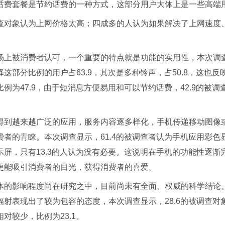
话费套餐是节约话费的一种方式，这部分用户大体上是一些高端
查对象认为上网价格太高；四成多的人认为如果解决了上网速度
场上被消费者认可，一个重要的特点就是功能的实用性，本次调
这部分比例的用户占63.9，其次是多种铃声，占50.8，这也
例为47.9，由于短消息方便易用和可以节约话费，42.9的被
得到越来越广泛的应用，服务内容逐多样化，手机传递移动图像
者的青睐。本次调查显示，61.4的被调查者认为手机应用彩色显
示屏，只有13.3的人认为没有必要。这说明在手机的功能性逐
更能吸引消费者的目光，获得消费者的喜爱。
体的影响程度尚在研究之中，目前尚未有全面、权威的科学结论
射表现出了较为包容的态度，本次调查显示，28.6的被调查对象
对较少，比例为23.1。