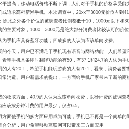
水平提高，移动电话价格不断下调，人们对于手机的价格承受能
追求高档新潮手机。本次调查中，20xx至3000元价位占到41.8
机；除此之外各个价位的被调查者比例都低于10，1000元以下和30
的主要对象，1000—3000元是绝大部分消费者比较认可的价
认为手机应具备蓝牙功能；四成多的人认为应该单向收费。
展的今天，用户已不满足于手机现有语音与网络功能，人们希望它
希望手机具备即时翻译功能的有50，有37.1和24.7的人认为
的人有20.1，希望手机能玩游戏的人有20.1，看来，消费者
日常消遣。用户新需求的提出，一方面给手机厂家带来了新的商
的收取方面，40.9的人认为应该单向收费，以秒计费的被调查者
认为应该按分钟计费的用户最少，仅占6.5。
用方面使手机的多方面应用成为可能，手机已不再是一个简单的
综合分析，用户希望移动互联网可以带来三方面应用：