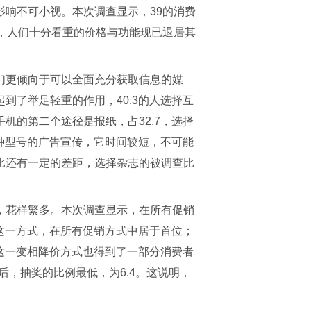
响不可小视。本次调查显示，39的消费
，人们十分看重的价格与功能现已退居其
们更倾向于可以全面充分获取信息的媒
到了举足轻重的作用，40.3的人选择互
机的第二个途径是报纸，占32.7，选择
某种型号的广告宣传，它时间较短，不可能
比还有一定的差距，选择杂志的被调查比
，花样繁多。本次调查显示，在所有促销
择这一方式，在所有促销方式中居于首位；
购这一变相降价方式也得到了一部分消费者
后，抽奖的比例最低，为6.4。这说明，