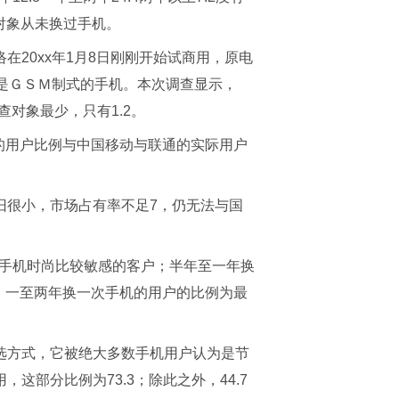
对象从未换过手机。
20xx年1月8日刚刚开始试商用，原电
是ＧＳＭ制式的手机。本次调查显示，
查对象最少，只有1.2。
示的用户比例与中国移动与联通的实际用户
旧很小，市场占有率不足7，仍无法与国
对手机时尚比较敏感的客户；半年至一年换
中，一至两年换一次手机的用户的比例为最
选方式，它被绝大多数手机用户认为是节
部分比例为73.3；除此之外，44.7