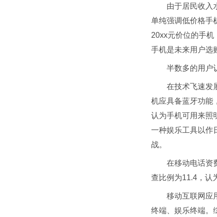
由于居民收入
单纯强调低价格手机或
20xx元价位的手
手机是未来用户选购
半数多的用户
在技术飞速发
机应具备蓝牙功能，
认为手机可用来照明
一种娱乐工具以作
战。
在移动电话资费
查比例为11.4，
移动互联网应
终端、娱乐终端。