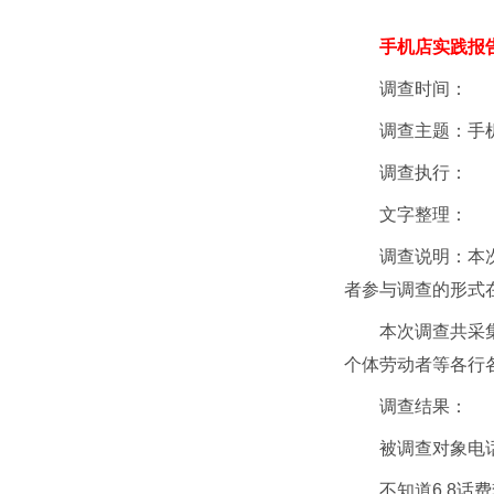
手机店实践报
调查时间：
调查主题：手
调查执行：
文字整理：
调查说明：本
者参与调查的形式
本次调查共采集
个体劳动者等各行
调查结果：
被调查对象电
不知道6.8话费