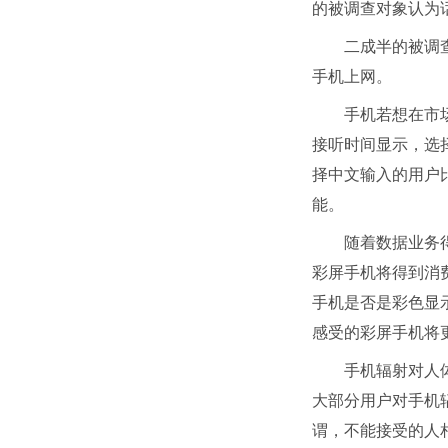
的被调查对象认为
二成半的被调
手机上网。
手机若想在市
接听时间显示，选择
择中文输入的用户比
能。
随着数据业务
彩屏手机将得到消费
手机是否是彩色显
感受的彩屏手机将
手机辐射对人
大部分用户对手机辐
谓，不能接受的人相