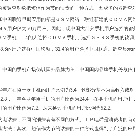
成多的被调查对象把短信作为节约话费的一种方式；五成多的被调查
和中国联通早期应用的都是ＧＳＭ网络，联通新建的ＣＤＭＡ网络在
ＭＡ用户仅为60万用户。因此，现中国大部分手机用户选择的都
ＧＳＭ手机，1.4的人选择ＣＤＭＡ手机，选择ＧＰＲＳ手机的被调
8.6的用户选择中国移动，31.4的用户选择中国联通。调查显
，中国的手机市场仍以国外品牌为主，中国国内品牌手机份额依
半年左右换一次手机的用户比例为3.4，这部分基本为高收入或
2.8，一年至两年换手机的用户比例为24.4，在换手机的用户
的用户比例为7.2。从未换过手机的用户比例为52.2。
约电话费，不同的消费者有不同的方式。ＩＰ电话是消费者的首
方法；其次，短信作为节约话费的一种方式也得到了广泛的应用，这